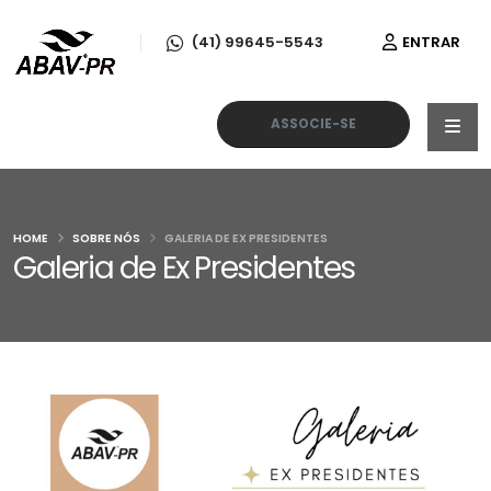
(41) 99645-5543
ENTRAR
ASSOCIE-SE
HOME
SOBRE NÓS
GALERIA DE EX PRESIDENTES
Galeria de Ex Presidentes