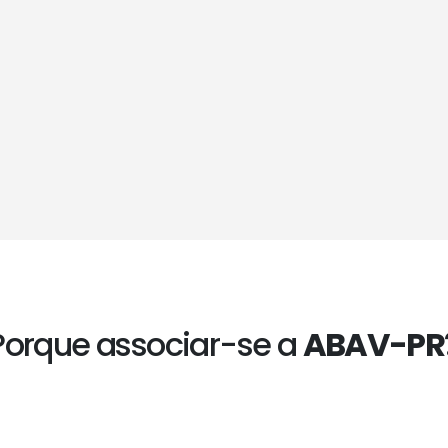
Porque associar-se a
ABAV-PR