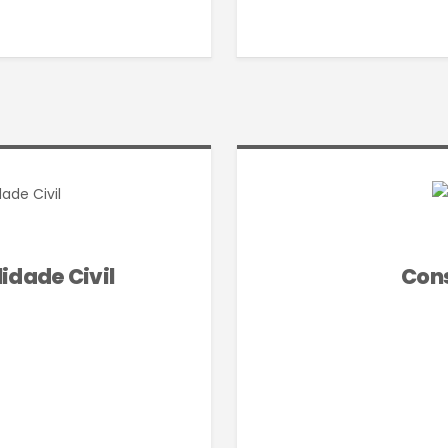
idade Civil
Cons