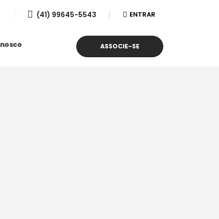
(41) 99645-5543
ENTRAR
onosco
ASSOCIE-SE