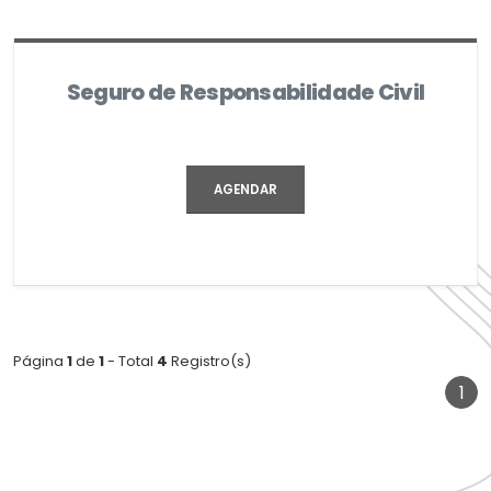
Seguro de Responsabilidade Civil
AGENDAR
Página
1
de
1
- Total
4
Registro(s)
(at
1