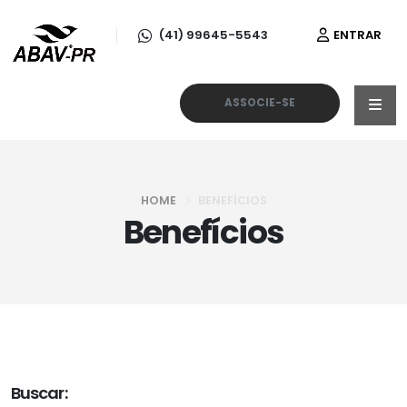
(41) 99645-5543
ENTRAR
ASSOCIE-SE
HOME
BENEFÍCIOS
Benefícios
Buscar: